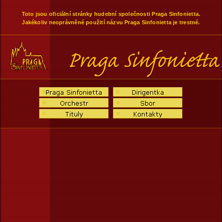
Toto jsou oficiální stránky hudební společnosti Praga Sinfonietta.
Jakékoliv neoprávněné použití názvu Praga Sinfonietta je trestné.
Praga Sinfonietta
Dirigentka
Orchestr
Sbor
Tituly
Kontakty